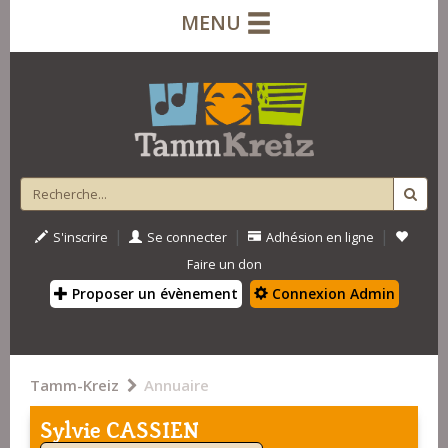
MENU
|
|
|
S'inscrire
Se connecter
Adhésion en ligne
Faire un don
Proposer un évènement
Connexion Admin
Tamm-Kreiz
Annuaire
Sylvie CASSIEN