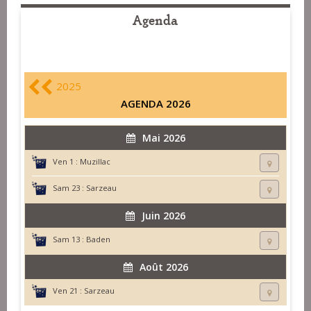
Agenda
2025
AGENDA 2026
Mai 2026
Ven 1 :
Muzillac
Sam 23 :
Sarzeau
Juin 2026
Sam 13 :
Baden
Août 2026
Ven 21 :
Sarzeau