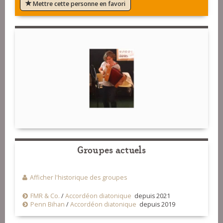
Mettre cette personne en favori
Groupes actuels
Afficher l'historique des groupes
FMR & Co.
/
Accordéon diatonique
depuis 2021
Penn Bihan
/
Accordéon diatonique
depuis 2019