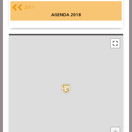
2017
AGENDA 2018
+