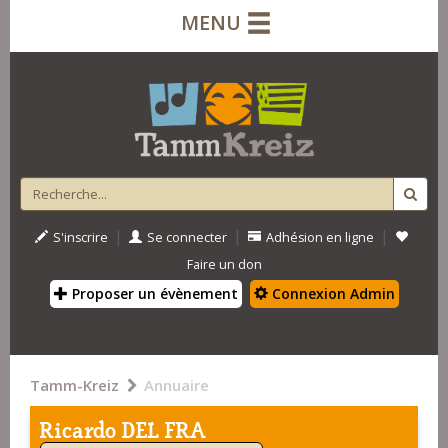
MENU
|
|
|
S'inscrire
Se connecter
Adhésion en ligne
Faire un don
Proposer un évènement
Connexion Admin
Tamm-Kreiz
Annuaire
Ricardo DEL FRA