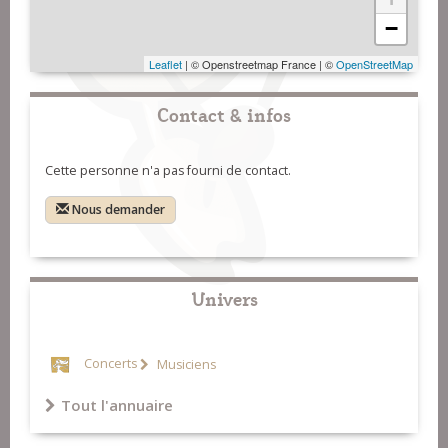
−
Leaflet
| © Openstreetmap France | ©
OpenStreetMap
Contact & infos
Cette personne n'a pas fourni de contact.
Nous demander
Univers
Concerts
Musiciens
Tout l'annuaire