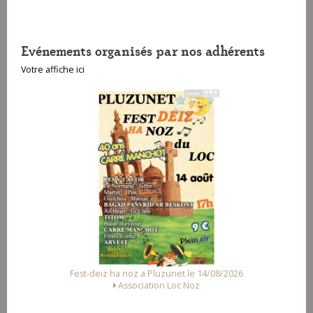
Evénements organisés par nos adhérents
Votre affiche ici
Fest-deiz ha noz a Pluzunet le 14/08/2026
Association Loc Noz