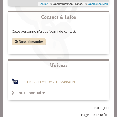
Leaflet
| © Openstreetmap France | ©
OpenStreetMap
Contact & infos
Cette personne n'a pas fourni de contact.
Nous demander
Univers
Fest-Noz et Fest-Deiz
Sonneurs
Tout l'annuaire
Partager :
Page lue 1818 fois