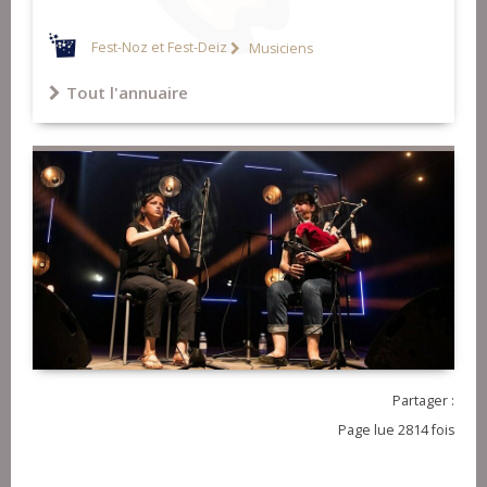
Fest-Noz et Fest-Deiz
Musiciens
Tout l'annuaire
Partager :
Page lue 2814 fois