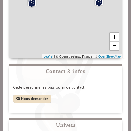
+
−
Leaflet
| © Openstreetmap France | ©
OpenStreetMap
Contact & infos
Cette personne n'a pas fourni de contact.
Nous demander
Univers