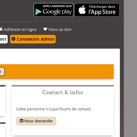
|
Adhésion en ligne
Faire un don
ent
Connexion Admin
i
Contact & infos
Cette personne n'a pas fourni de contact.
Nous demander