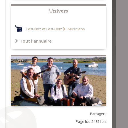
Univers
Fest-Noz et Fest-Deiz
Musiciens
Tout l'annuaire
Partager :
Page lue 2481 fois