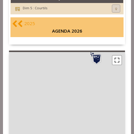
Dim 5 :
Courtils
2025
AGENDA 2026