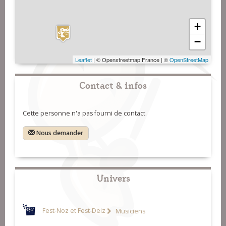
+
−
Leaflet
| © Openstreetmap France | ©
OpenStreetMap
Contact & infos
Cette personne n'a pas fourni de contact.
Nous demander
Univers
Fest-Noz et Fest-Deiz
Musiciens