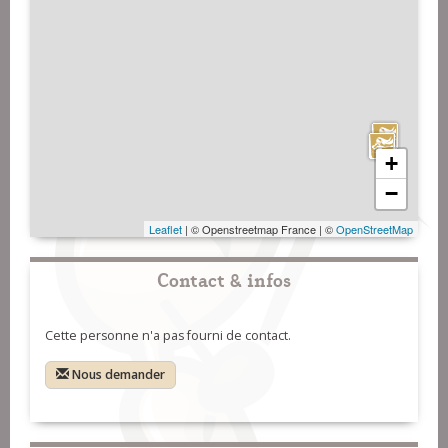
+
−
Leaflet
| © Openstreetmap France | ©
OpenStreetMap
Contact & infos
Cette personne n'a pas fourni de contact.
Nous demander