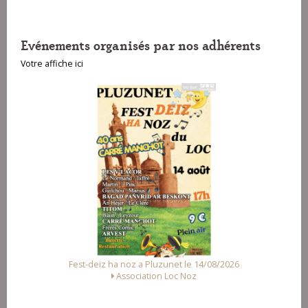
Evénements organisés par nos adhérents
Votre affiche ici
Fest-deiz ha noz a Pluzunet le 14/08/2026
Association Loc Noz