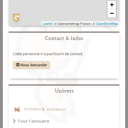
+
−
Leaflet
| © Openstreetmap France | ©
OpenStreetMap
Contact & infos
Cette personne n'a pas fourni de contact.
Nous demander
Univers
Formation
Animateurs
Tout l'annuaire