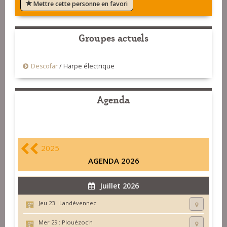
Mettre cette personne en favori
Groupes actuels
Descofar
/
Harpe électrique
Agenda
2025
AGENDA 2026
Juillet 2026
Jeu 23 :
Landévennec
Mer 29 :
Plouézoc'h