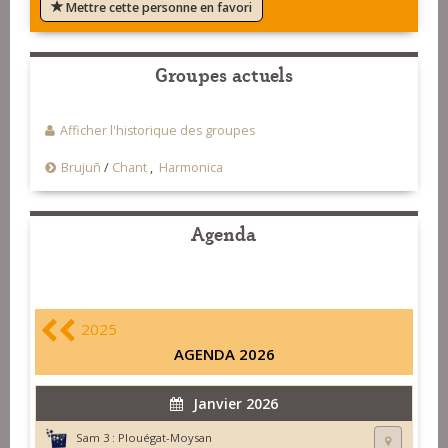
Mettre cette personne en favori
Groupes actuels
Afficher l'historique des groupes
Brujuñ
/
Chant
,
Harmonica
Agenda
2025
AGENDA 2026
Janvier 2026
Sam 3 :
Plouégat-Moysan