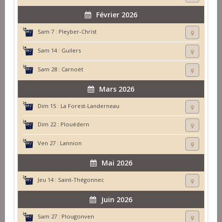
Février 2026
Sam 7 :
Pleyber-Christ
Sam 14 :
Guilers
Sam 28 :
Carnoët
Mars 2026
Dim 15 :
La Forest-Landerneau
Dim 22 :
Plouédern
Ven 27 :
Lannion
Mai 2026
Jeu 14 :
Saint-Thégonnec
Juin 2026
Sam 27 :
Plougonven