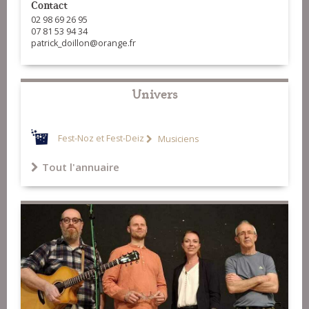
Contact
02 98 69 26 95
07 81 53 94 34
patrick_doillon@orange.fr
Univers
Fest-Noz et Fest-Deiz
Musiciens
Tout l'annuaire