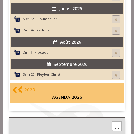
Juillet 2026
Mer 22 :
Ploumoguer
Dim 26 :
Kerlouan
Août 2026
Dim 9 :
Plougoulm
Septembre 2026
Sam 26 :
Pleyber-Christ
2025
AGENDA 2026