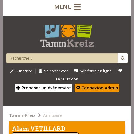
MENU
|
|
|
S'inscrire
Se connecter
Adhésion en ligne
Faire un don
Proposer un évènement
Connexion Admin
Tamm-Kreiz
Annuaire
Alain VETILLARD