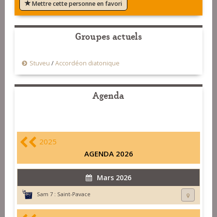
Mettre cette personne en favori
Groupes actuels
Stuveu
/
Accordéon diatonique
Agenda
2025
AGENDA 2026
Mars 2026
Sam 7 :
Saint-Pavace