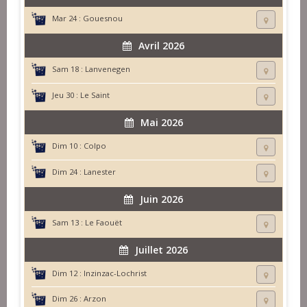
Mar 24 :
Gouesnou
Avril 2026
Sam 18 :
Lanvenegen
Jeu 30 :
Le Saint
Mai 2026
Dim 10 :
Colpo
Dim 24 :
Lanester
Juin 2026
Sam 13 :
Le Faouët
Juillet 2026
Dim 12 :
Inzinzac-Lochrist
Dim 26 :
Arzon