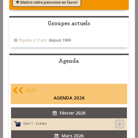
Mettre cette personne en favori
Groupes actuels
Plijadur
/
Chant
depuis 1999
Agenda
2025
AGENDA 2026
Février 2026
Dim 1 :
Crédin
Mars 2026