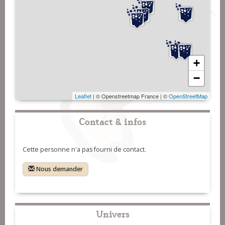
+
−
Leaflet
| © Openstreetmap France | ©
OpenStreetMap
Contact & infos
Cette personne n'a pas fourni de contact.
Nous demander
Univers