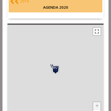
2018
AGENDA 2020
+