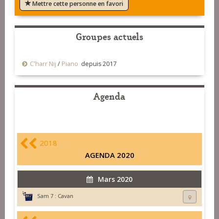
Mettre cette personne en favori
Groupes actuels
C'harr Nij
/
Piano
depuis 2017
Agenda
2018
AGENDA 2020
Mars 2020
Sam 7 :
Cavan