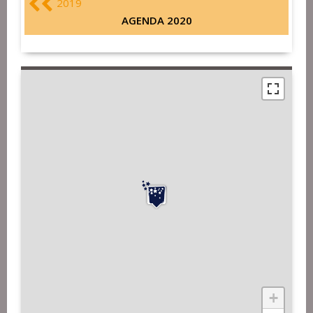
2019
AGENDA 2020
+