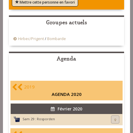
Mettre cette personne en favori
Groupes actuels
Hirbec/Prigent
/
Bombarde
Agenda
2019
AGENDA 2020
Février 2020
Sam 29 :
Rosporden