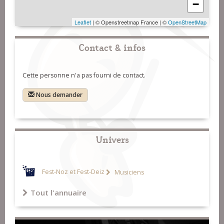
−
Leaflet
| © Openstreetmap France | ©
OpenStreetMap
Contact & infos
Cette personne n'a pas fourni de contact.
Nous demander
Univers
Fest-Noz et Fest-Deiz
Musiciens
Tout l'annuaire