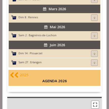
Mars 2026
Dim 8 :
Rennes
Mai 2026
Sam 2 :
Bagnères-de-Luchon
Juin 2026
Dim 14 :
Plouarzel
Sam 27 :
Erlangen
2025
AGENDA 2026