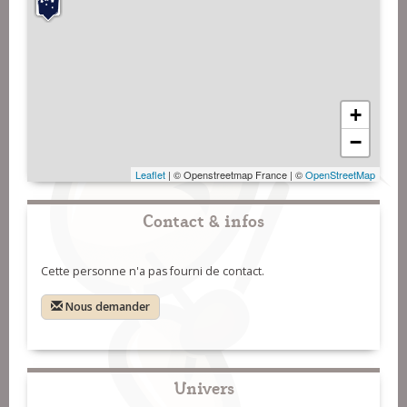
+
−
Leaflet
| © Openstreetmap France | ©
OpenStreetMap
Contact & infos
Cette personne n'a pas fourni de contact.
Nous demander
Univers