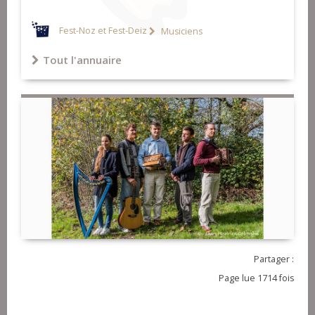
Fest-Noz et Fest-Deiz
Musiciens
Tout l'annuaire
Partager :
Page lue 1714 fois