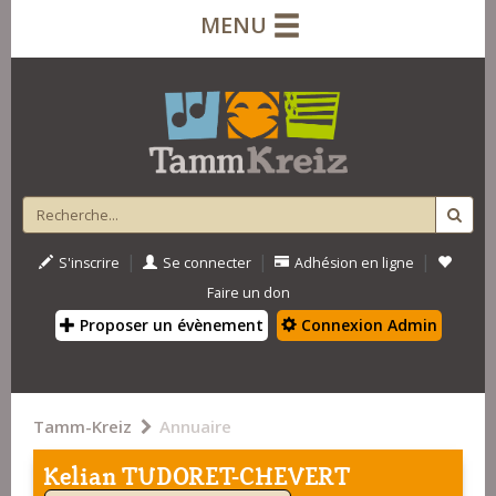
MENU
|
|
|
S'inscrire
Se connecter
Adhésion en ligne
Faire un don
Proposer un évènement
Connexion Admin
Tamm-Kreiz
Annuaire
Kelian TUDORET-CHEVERT