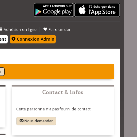
|
Adhésion en ligne
Faire un don
ent
Connexion Admin
i
Contact & infos
Cette personne n'a pas fourni de contact.
Nous demander