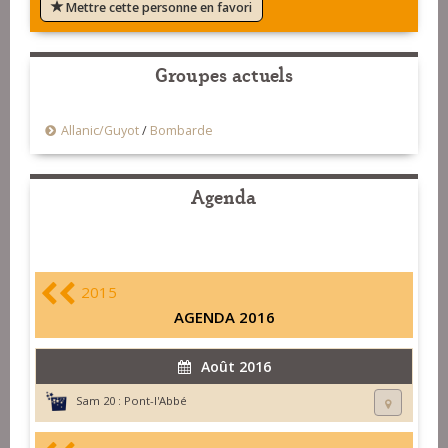
Mettre cette personne en favori
Groupes actuels
Allanic/Guyot
/
Bombarde
Agenda
2015
AGENDA 2016
Août 2016
Sam 20 :
Pont-l'Abbé