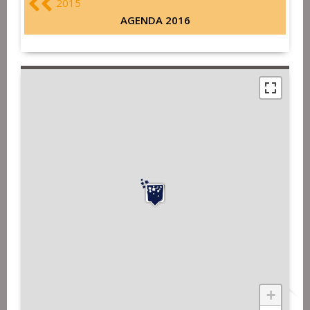
2015
AGENDA 2016
+