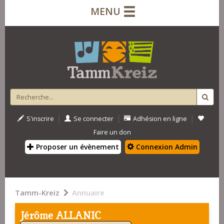
MENU
|
|
|
S'inscrire
Se connecter
Adhésion en ligne
Faire un don
Proposer un évènement
Connexion Admin
Tamm-Kreiz
Annuaire
Jérôme ALLANIC