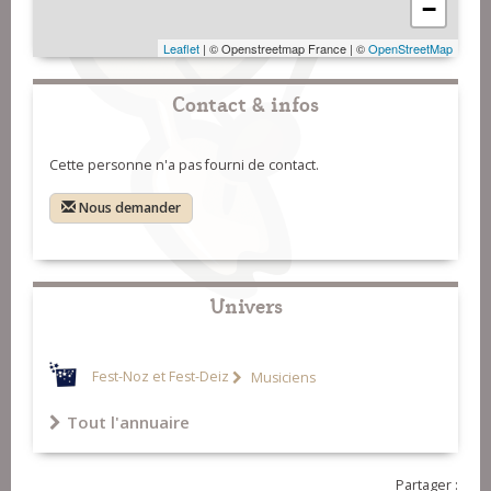
−
Leaflet
| © Openstreetmap France | ©
OpenStreetMap
Contact & infos
Cette personne n'a pas fourni de contact.
Nous demander
Univers
Fest-Noz et Fest-Deiz
Musiciens
Tout l'annuaire
Partager :