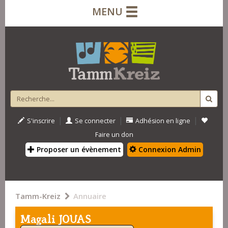
MENU
|
|
|
S'inscrire
Se connecter
Adhésion en ligne
Faire un don
Proposer un évènement
Connexion Admin
Tamm-Kreiz
Annuaire
Magali JOUAS