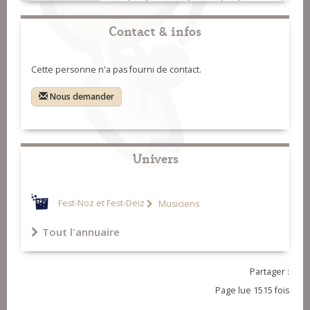
Contact & infos
Cette personne n'a pas fourni de contact.
Nous demander
Univers
Fest-Noz et Fest-Deiz
Musiciens
Tout l'annuaire
Partager :
Page lue 1515 fois