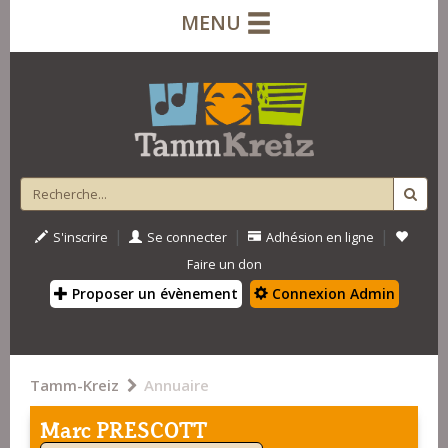
MENU
|
|
|
S'inscrire
Se connecter
Adhésion en ligne
Faire un don
Proposer un évènement
Connexion Admin
Tamm-Kreiz
Annuaire
Marc PRESCOTT