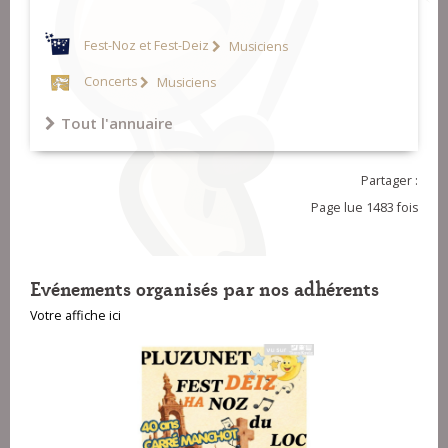
Fest-Noz et Fest-Deiz
Musiciens
Concerts
Musiciens
Tout l'annuaire
Partager :
Page lue 1483 fois
Evénements organisés par nos adhérents
Votre affiche ici