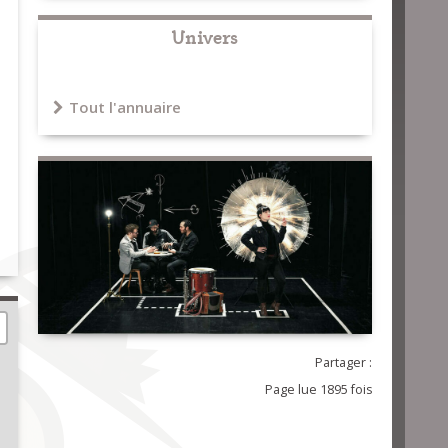
Univers
Tout l'annuaire
Partager :
Page lue 1895 fois