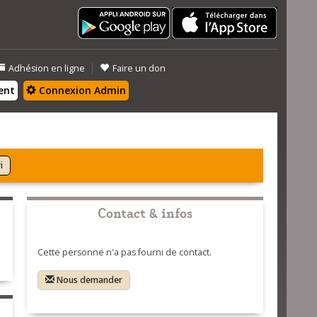
|
Adhésion en ligne
Faire un don
ent
Connexion Admin
i
Contact & infos
Cette personne n'a pas fourni de contact.
Nous demander