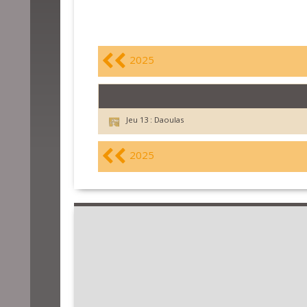
2025
Jeu 13 :
Daoulas
2025