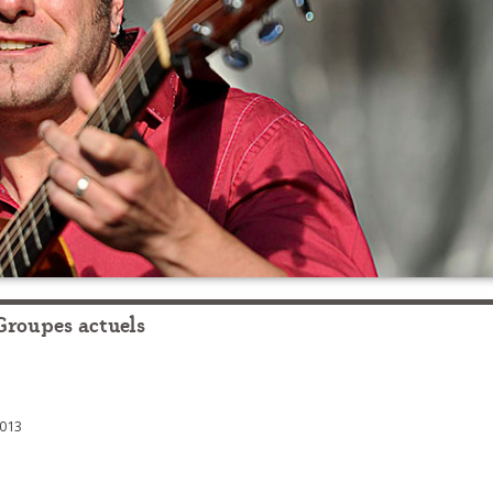
Groupes actuels
013