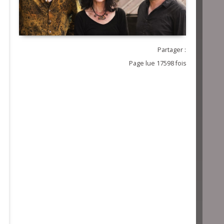
Partager :
Page lue 17598 fois