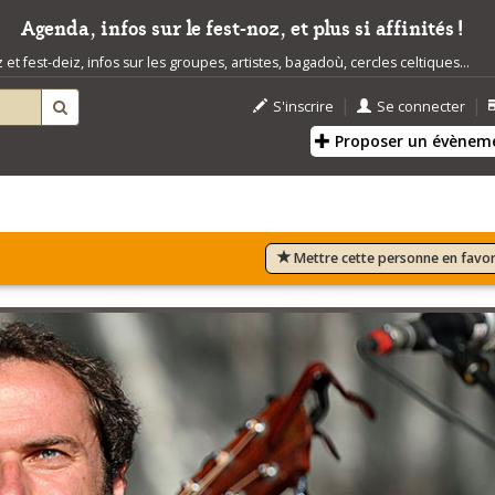
Agenda, infos sur le fest-noz, et plus si affinités !
t fest-deiz, infos sur les groupes, artistes, bagadoù, cercles celtiques...
|
|
S'inscrire
Se connecter
Proposer un évènem
Mettre cette personne en favor