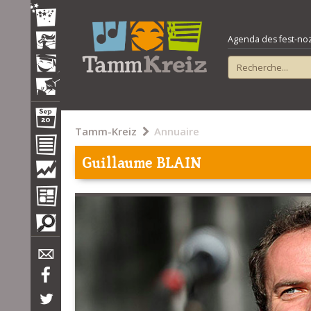
Agenda des fest-noz e
Tamm-Kreiz
Annuaire
Guillaume BLAIN