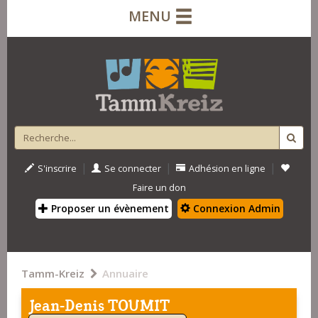
MENU
|
|
|
S'inscrire
Se connecter
Adhésion en ligne
Faire un don
Proposer un évènement
Connexion Admin
Tamm-Kreiz
Annuaire
Jean-Denis TOUMIT