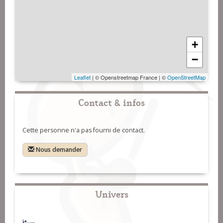
+
−
Leaflet
| © Openstreetmap France | ©
OpenStreetMap
Contact & infos
Cette personne n'a pas fourni de contact.
Nous demander
Univers