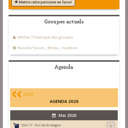
Mettre cette personne en favori
Groupes actuels
Afficher l'historique des groupes
Waraok
/
Veuze
,
Biniou
,
Hautbois
Agenda
2025
AGENDA 2026
Mai 2026
Dim 17 :
Dol-de-Bretagne