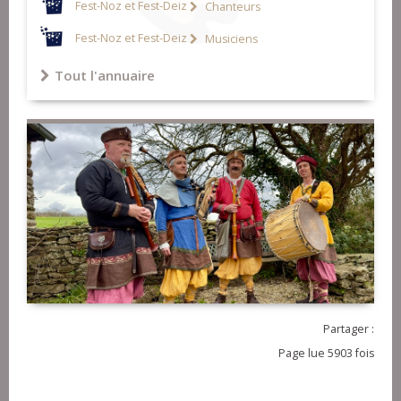
Fest-Noz et Fest-Deiz
Chanteurs
Fest-Noz et Fest-Deiz
Musiciens
Tout l'annuaire
Partager :
Page lue 5903 fois