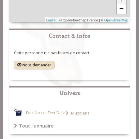
−
Leaflet
| © Openstreetmap France | ©
OpenStreetMap
Contact & infos
Cette personne n'a pas fourni de contact.
Nous demander
Univers
Fest-Noz et Fest-Deiz
Musiciens
Tout l'annuaire