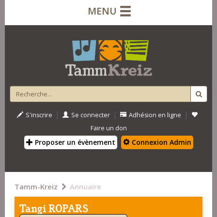
MENU
|
|
|
S'inscrire
Se connecter
Adhésion en ligne
Faire un don
Proposer un évènement
Connexion Admin
Tamm-Kreiz
Annuaire
Tangi ROPARS