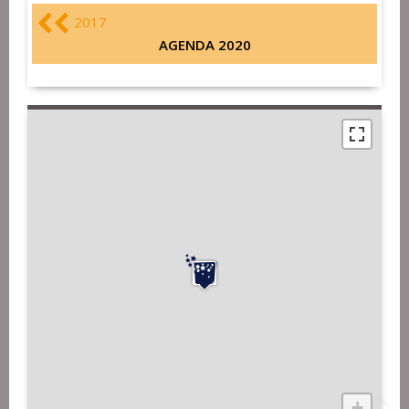
2017
AGENDA 2020
+