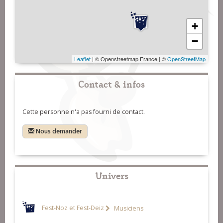
+
−
Leaflet
| © Openstreetmap France | ©
OpenStreetMap
Contact & infos
Cette personne n'a pas fourni de contact.
Nous demander
Univers
Fest-Noz et Fest-Deiz
Musiciens