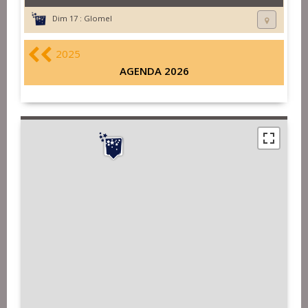
Dim 17 :
Glomel
2025
AGENDA 2026