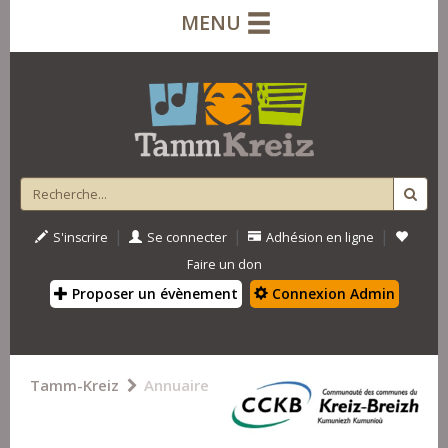
MENU
|
|
|
S'inscrire
Se connecter
Adhésion en ligne
Faire un don
Proposer un évènement
Connexion Admin
Tamm-Kreiz
Annuaire