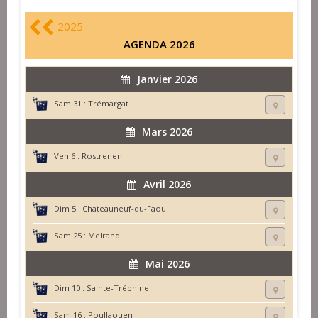
2025
AGENDA 2026
Janvier 2026
Sam 31 :
Trémargat
Mars 2026
Ven 6 :
Rostrenen
Avril 2026
Dim 5 :
Chateauneuf-du-Faou
Sam 25 :
Melrand
Mai 2026
Dim 10 :
Sainte-Tréphine
Sam 16 :
Poullaouen