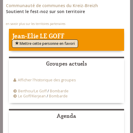
Communauté de communes du Kreiz-Breizh
Soutient le fest-noz sur son territoire
en savoir plus sur les territoires partenaires
Jean-Elie LE GOFF
Mettre cette personne en favori
Groupes actuels
Afficher l'historique des groupes
Berthou/Le Goff
/
Bombarde
Le Goff/Kerjean
/
Bombarde
Agenda