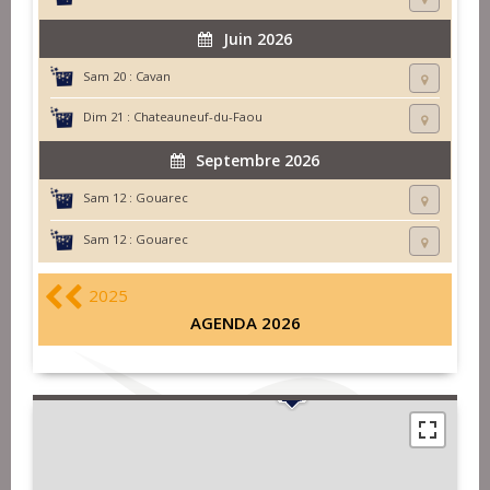
Juin 2026
Sam 20 :
Cavan
Dim 21 :
Chateauneuf-du-Faou
Septembre 2026
Sam 12 :
Gouarec
Sam 12 :
Gouarec
2025
AGENDA 2026