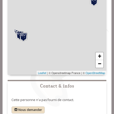
+
−
Leaflet
| © Openstreetmap France | ©
OpenStreetMap
Contact & infos
Cette personne n'a pas fourni de contact.
Nous demander