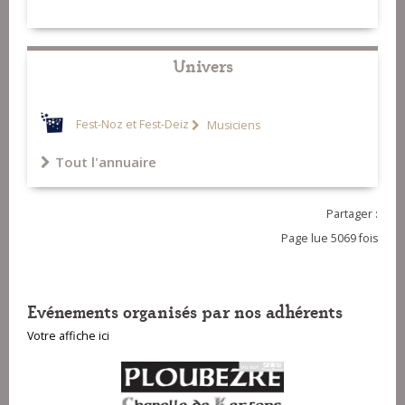
Univers
Fest-Noz et Fest-Deiz
Musiciens
Tout l'annuaire
Partager :
Page lue 5069 fois
Evénements organisés par nos adhérents
Votre affiche ici