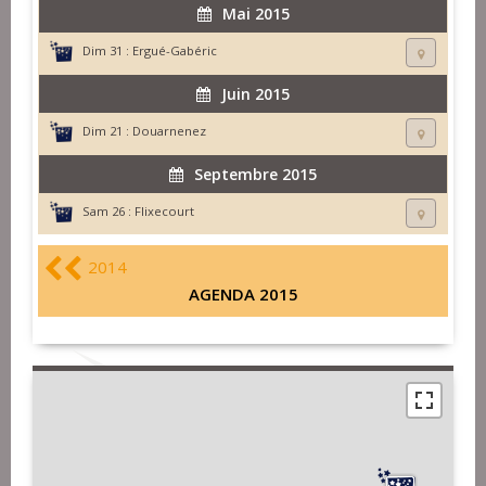
Mai 2015
Dim 31 :
Ergué-Gabéric
Juin 2015
Dim 21 :
Douarnenez
Septembre 2015
Sam 26 :
Flixecourt
2014
AGENDA 2015