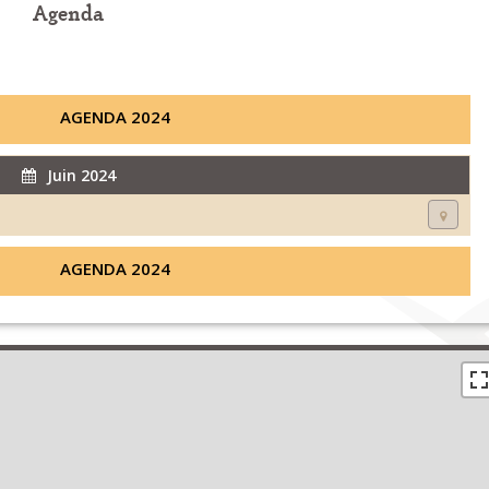
Agenda
AGENDA 2024
Juin 2024
AGENDA 2024