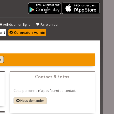
|
Adhésion en ligne
Faire un don
ent
Connexion Admin
i
Contact & infos
Cette personne n'a pas fourni de contact.
Nous demander