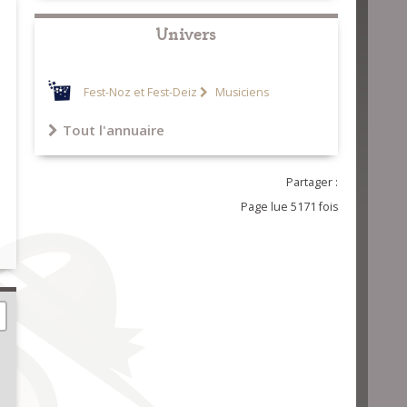
Univers
Fest-Noz et Fest-Deiz
Musiciens
Tout l'annuaire
Partager :
Page lue 5171 fois