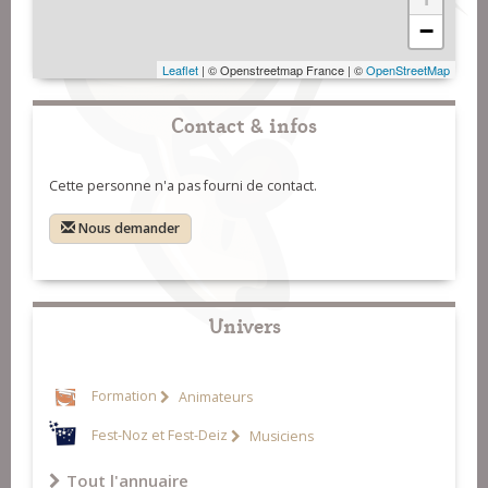
−
Leaflet
| © Openstreetmap France | ©
OpenStreetMap
Contact & infos
Cette personne n'a pas fourni de contact.
Nous demander
Univers
Formation
Animateurs
Fest-Noz et Fest-Deiz
Musiciens
Tout l'annuaire