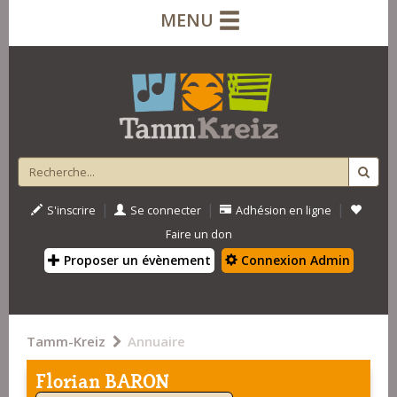
MENU
|
|
|
S'inscrire
Se connecter
Adhésion en ligne
Faire un don
Proposer un évènement
Connexion Admin
Tamm-Kreiz
Annuaire
Florian BARON