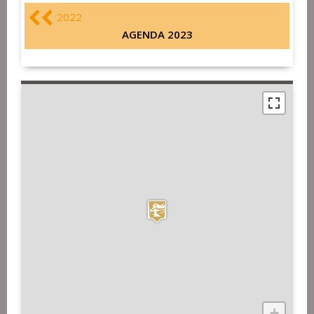
2022
AGENDA 2023
+