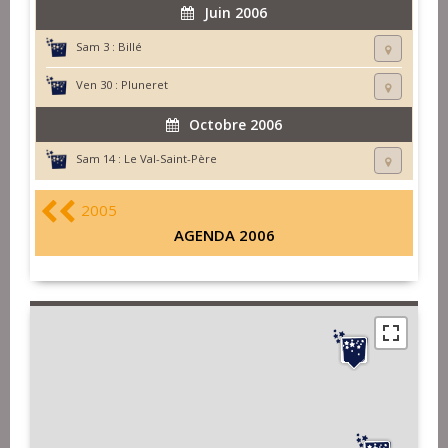
Juin 2006
Sam 3 :
Billé
Ven 30 :
Pluneret
Octobre 2006
Sam 14 :
Le Val-Saint-Père
2005
AGENDA 2006