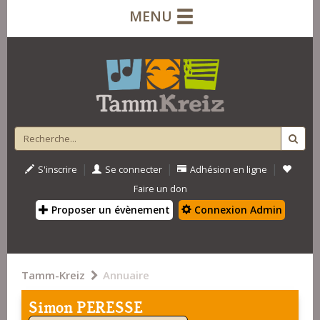
MENU
|
|
|
S'inscrire
Se connecter
Adhésion en ligne
Faire un don
Proposer un évènement
Connexion Admin
Tamm-Kreiz
Annuaire
Simon PERESSE