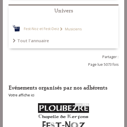
Univers
Fest-Noz et Fest-Deiz
Musiciens
Tout l'annuaire
Partager :
Page lue 5073 fois
Evénements organisés par nos adhérents
Votre affiche ici