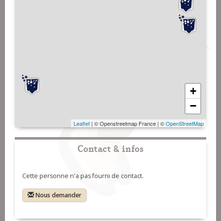
+
−
Leaflet
| © Openstreetmap France | ©
OpenStreetMap
Contact & infos
Cette personne n'a pas fourni de contact.
Nous demander