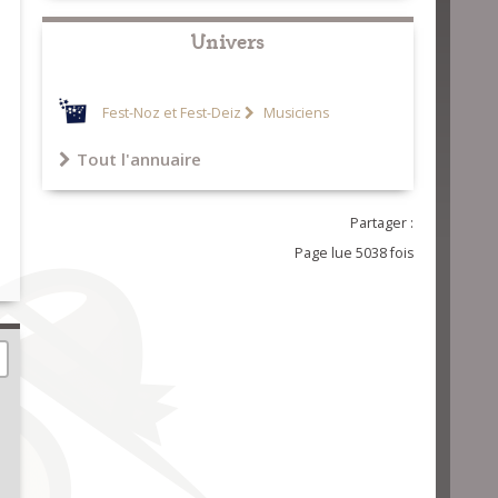
Univers
Fest-Noz et Fest-Deiz
Musiciens
Tout l'annuaire
Partager :
Page lue 5038 fois