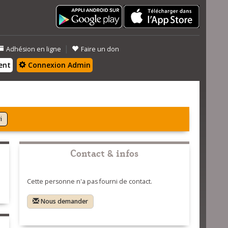
|
Adhésion en ligne
Faire un don
ent
Connexion Admin
i
Contact & infos
Cette personne n'a pas fourni de contact.
Nous demander