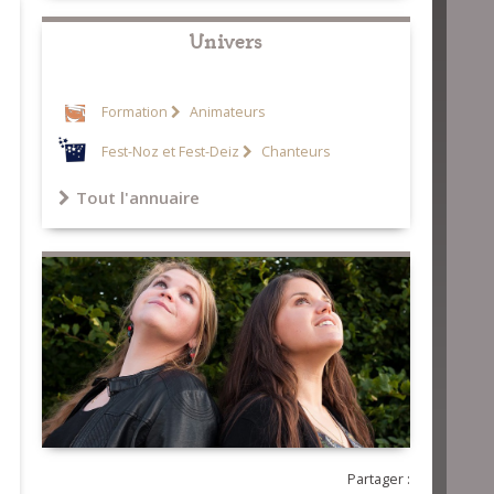
Univers
Formation
Animateurs
Fest-Noz et Fest-Deiz
Chanteurs
Tout l'annuaire
Partager :