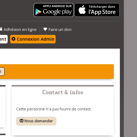
|
Adhésion en ligne
Faire un don
ent
Connexion Admin
i
Contact & infos
Cette personne n'a pas fourni de contact.
Nous demander