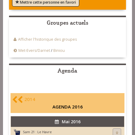
Mettre cette personne en favori
Groupes actuels
Afficher l'historique des groupes
Met-Evers/Darnet
/
Biniou
Agenda
2014
AGENDA 2016
Mai 2016
Sam 21 :
Le Havre