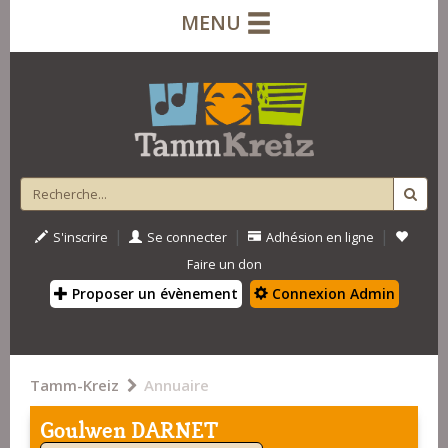
MENU
|
|
|
S'inscrire
Se connecter
Adhésion en ligne
Faire un don
Proposer un évènement
Connexion Admin
Tamm-Kreiz
Annuaire
Goulwen DARNET