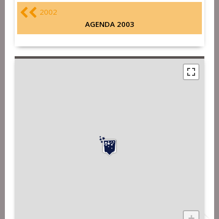
2002
AGENDA 2003
+