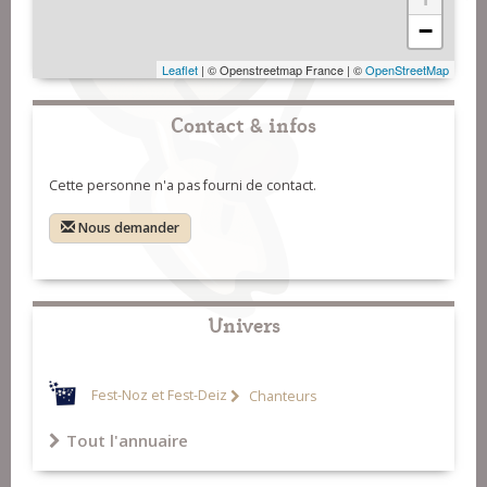
−
Leaflet
| © Openstreetmap France | ©
OpenStreetMap
Contact & infos
Cette personne n'a pas fourni de contact.
Nous demander
Univers
Fest-Noz et Fest-Deiz
Chanteurs
Tout l'annuaire