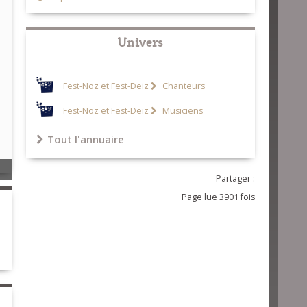
Univers
Fest-Noz et Fest-Deiz
Chanteurs
Fest-Noz et Fest-Deiz
Musiciens
Tout l'annuaire
Partager :
Page lue 3901 fois