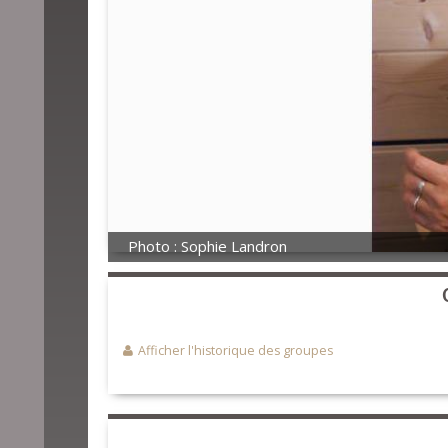
Photo : Sophie Landron
Afficher l'historique des groupes