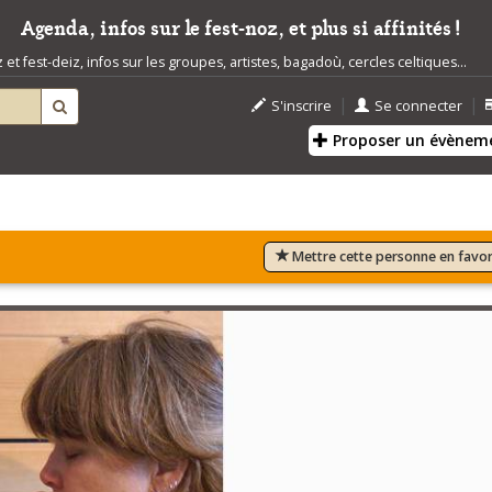
Agenda, infos sur le fest-noz, et plus si affinités !
t fest-deiz, infos sur les groupes, artistes, bagadoù, cercles celtiques...
|
|
S'inscrire
Se connecter
Proposer un évènem
Mettre cette personne en favor