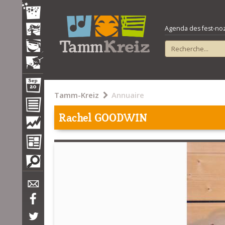
Agenda des fest-noz e
Tamm-Kreiz
Annuaire
Rachel GOODWIN