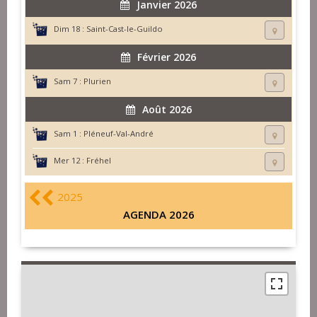
Janvier 2026
Dim 18 :
Saint-Cast-le-Guildo
Février 2026
Sam 7 :
Plurien
Août 2026
Sam 1 :
Pléneuf-Val-André
Mer 12 :
Fréhel
2025
AGENDA 2026