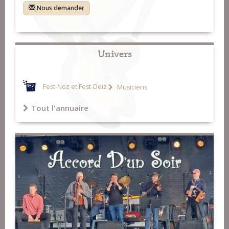
Nous demander
Univers
Fest-Noz et Fest-Deiz
Musiciens
Tout l'annuaire