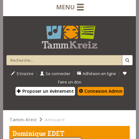
MENU
|
|
|
S'inscrire
Se connecter
Adhésion en ligne
Faire un don
Proposer un évènement
Connexion Admin
Tamm-Kreiz
Annuaire
Dominique EDET