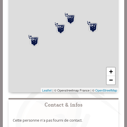
+
−
Leaflet
| © Openstreetmap France | ©
OpenStreetMap
Contact & infos
Cette personne n'a pas fourni de contact.