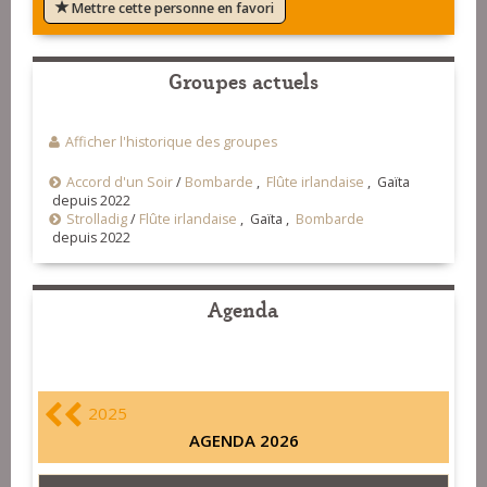
Mettre cette personne en favori
Groupes actuels
Afficher l'historique des groupes
Accord d'un Soir
/
Bombarde
,
Flûte irlandaise
, Gaïta
depuis 2022
Strolladig
/
Flûte irlandaise
, Gaïta ,
Bombarde
depuis 2022
Agenda
2025
AGENDA 2026