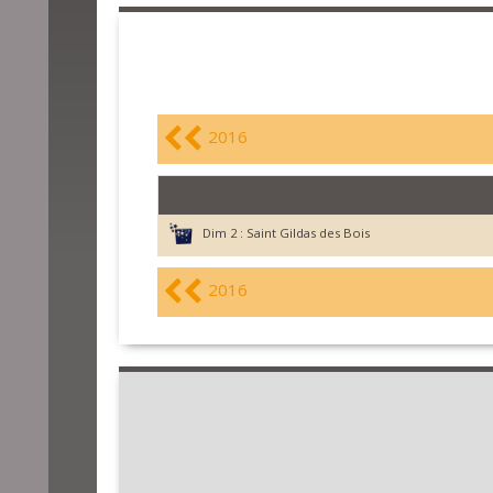
2016
Dim 2 :
Saint Gildas des Bois
2016