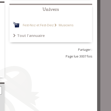
Univers
Fest-Noz et Fest-Deiz
Musiciens
Tout l'annuaire
Partager :
Page lue 3007 fois