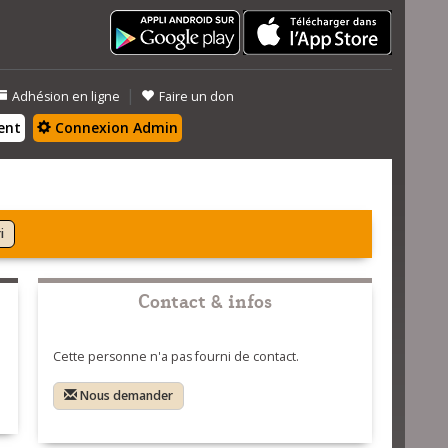
|
Adhésion en ligne
Faire un don
ent
Connexion Admin
i
Contact & infos
Cette personne n'a pas fourni de contact.
Nous demander