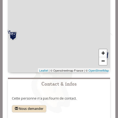
+
−
Leaflet
| © Openstreetmap France | ©
OpenStreetMap
Contact & infos
Cette personne n'a pas fourni de contact.
Nous demander