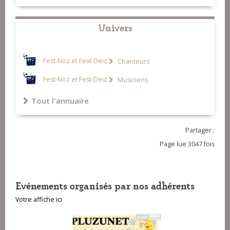
Univers
Fest-Noz et Fest-Deiz
Chanteurs
Fest-Noz et Fest-Deiz
Musiciens
Tout l'annuaire
Partager :
Page lue 3047 fois
Evénements organisés par nos adhérents
Votre affiche ici