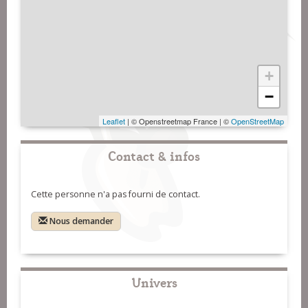
+
−
Leaflet
| © Openstreetmap France | ©
OpenStreetMap
Contact & infos
Cette personne n'a pas fourni de contact.
Nous demander
Univers