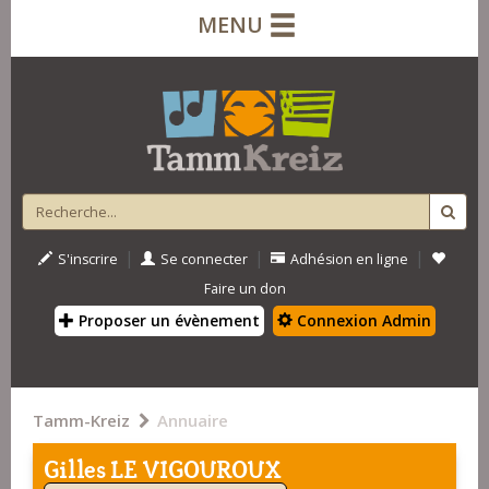
MENU
|
|
|
S'inscrire
Se connecter
Adhésion en ligne
Faire un don
Proposer un évènement
Connexion Admin
Tamm-Kreiz
Annuaire
Gilles LE VIGOUROUX