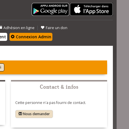
|
Adhésion en ligne
Faire un don
ent
Connexion Admin
i
Contact & infos
Cette personne n'a pas fourni de contact.
Nous demander