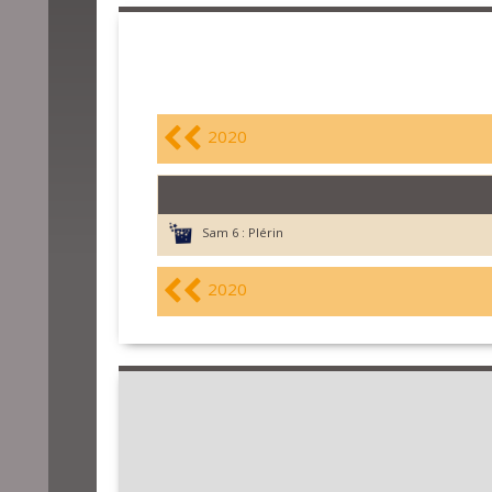
2020
Sam 6 :
Plérin
2020