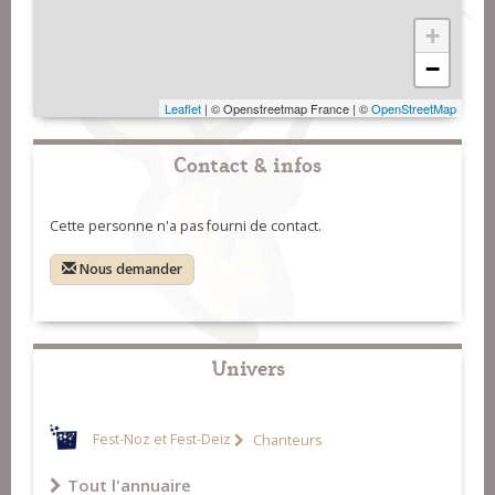
+
−
Leaflet
| © Openstreetmap France | ©
OpenStreetMap
Contact & infos
Cette personne n'a pas fourni de contact.
Nous demander
Univers
Fest-Noz et Fest-Deiz
Chanteurs
Tout l'annuaire