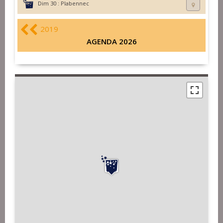
Dim 30 :
Plabennec
2019
AGENDA 2026