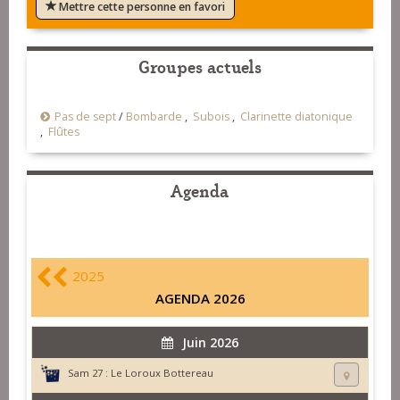
Mettre cette personne en favori
Groupes actuels
Pas de sept
/
Bombarde
,
Subois
,
Clarinette diatonique
,
Flûtes
Agenda
2025
AGENDA 2026
Juin 2026
Sam 27 :
Le Loroux Bottereau