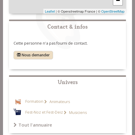
−
Leaflet
| © Openstreetmap France | ©
OpenStreetMap
Contact & infos
Cette personne n'a pas fourni de contact.
Nous demander
Univers
Formation
Animateurs
Fest-Noz et Fest-Deiz
Musiciens
Tout l'annuaire