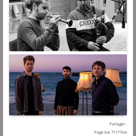
Partager :
Page lue 7117 fois