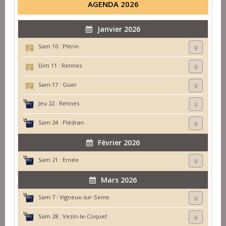
AGENDA 2026
Janvier 2026
Sam 10 :
Plérin
Dim 11 :
Rennes
Sam 17 :
Guer
Jeu 22 :
Rennes
Sam 24 :
Plédran
Février 2026
Sam 21 :
Ernée
Mars 2026
Sam 7 :
Vigneux-sur-Seine
Sam 28 :
Vezin-le-Coquet