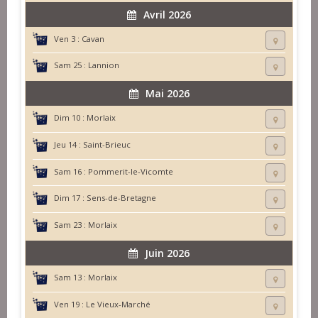
Avril 2026
Ven 3 :
Cavan
Sam 25 :
Lannion
Mai 2026
Dim 10 :
Morlaix
Jeu 14 :
Saint-Brieuc
Sam 16 :
Pommerit-le-Vicomte
Dim 17 :
Sens-de-Bretagne
Sam 23 :
Morlaix
Juin 2026
Sam 13 :
Morlaix
Ven 19 :
Le Vieux-Marché