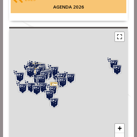
AGENDA 2026
+