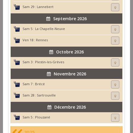
Sam 29 :
Lannebert
Septembre 2026
Sam 5 :
La Chapelle-Neuve
Ven 18 :
Rennes
Octobre 2026
Sam 3 :
Plestin-les-Grèves
Novembre 2026
Sam 7 :
Brécé
Sam 28 :
Sartrouville
Décembre 2026
Sam 5 :
Plouzané
2025