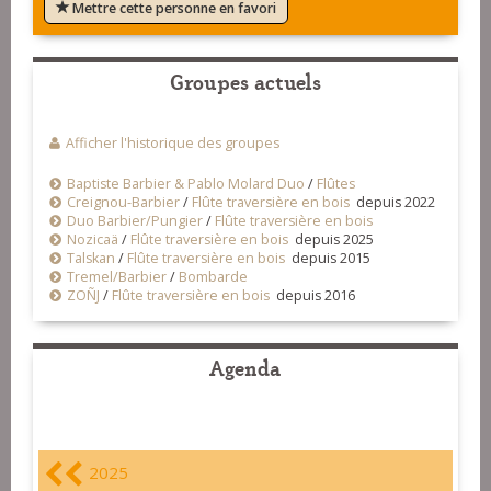
Mettre cette personne en favori
Groupes actuels
Afficher l'historique des groupes
Baptiste Barbier & Pablo Molard Duo
/
Flûtes
Creignou-Barbier
/
Flûte traversière en bois
depuis 2022
Duo Barbier/Pungier
/
Flûte traversière en bois
Nozicaä
/
Flûte traversière en bois
depuis 2025
Talskan
/
Flûte traversière en bois
depuis 2015
Tremel/Barbier
/
Bombarde
ZOÑJ
/
Flûte traversière en bois
depuis 2016
Agenda
2025