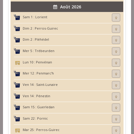
Août 2026
Sam 1 :
Lorient
Dim 2 :
Perros-Guirec
Dim 2 :
Pléhédel
Mer 5 :
Trébeurden
Lun 10 :
Penvénan
Mer 12 :
Penmarc'h
Ven 14 :
Saint-Lunaire
Ven 14 :
Pénestin
Sam 15 :
Guerledan
Sam 22 :
Pornic
Mar 25 :
Perros-Guirec