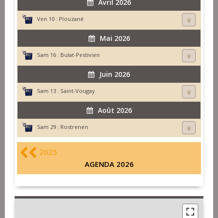
Avril 2026
Ven 10 :
Plouzané
Mai 2026
Sam 16 :
Bulat-Pestivien
Juin 2026
Sam 13 :
Saint-Vougay
Août 2026
Sam 29 :
Rostrenen
2025
AGENDA 2026