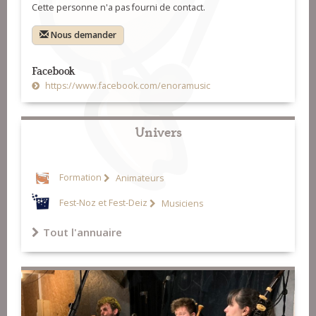
Cette personne n'a pas fourni de contact.
Nous demander
Facebook
https://www.facebook.com/enoramusic
Univers
Formation
Animateurs
Fest-Noz et Fest-Deiz
Musiciens
Tout l'annuaire