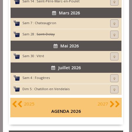
Sam 14 :
Saint-Père-Marc-en-Poulet
Mars 2026
Sam 7 :
Chateaugiron
Sam 28 :
Saint-Dolay
Mai 2026
Sam 30 :
Vitré
Juillet 2026
Sam 4 :
Fougères
Dim 5 :
Chatillon en Vendelais
2025
2027
AGENDA 2026