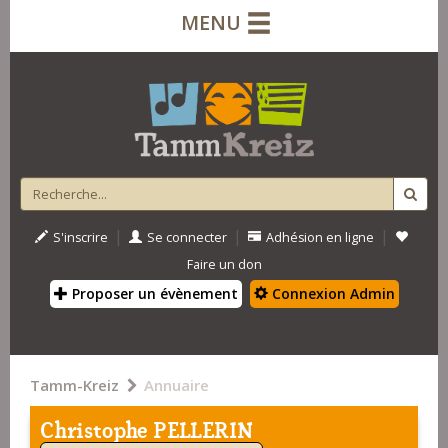
MENU
|
|
|
S'inscrire
Se connecter
Adhésion en ligne
Faire un don
Proposer un évènement
Connexion Admin
Tamm-Kreiz
Annuaire
Christophe PELLERIN