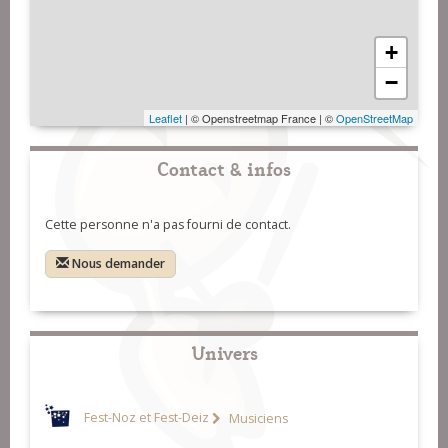
+
−
Leaflet
| © Openstreetmap France | ©
OpenStreetMap
Contact & infos
Cette personne n'a pas fourni de contact.
Nous demander
Univers
Fest-Noz et Fest-Deiz
Musiciens