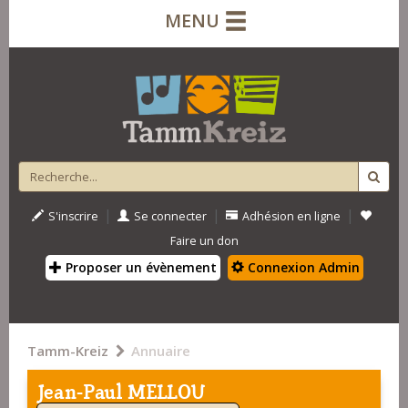
MENU
|
|
|
S'inscrire
Se connecter
Adhésion en ligne
Faire un don
Proposer un évènement
Connexion Admin
Tamm-Kreiz
Annuaire
Jean-Paul MELLOU