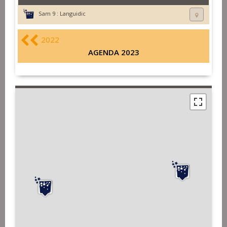
Sam 9 :
Languidic
2022
AGENDA 2023