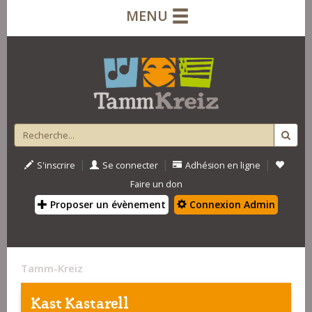
MENU
|
|
|
S'inscrire
Se connecter
Adhésion en ligne
Faire un don
Proposer un évènement
Connexion Admin
Tamm-Kreiz
Kast Kastarell