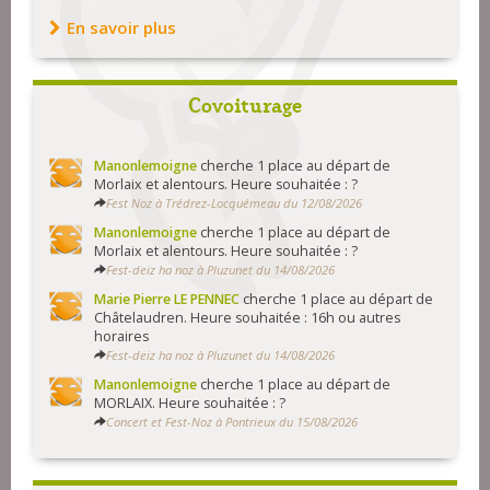
En savoir plus
Covoiturage
Manonlemoigne
cherche 1 place au départ de
Morlaix et alentours. Heure souhaitée : ?
Fest Noz à Trédrez-Locquémeau du 12/08/2026
Manonlemoigne
cherche 1 place au départ de
Morlaix et alentours. Heure souhaitée : ?
Fest-deiz ha noz à Pluzunet du 14/08/2026
Marie Pierre LE PENNEC
cherche 1 place au départ de
Châtelaudren. Heure souhaitée : 16h ou autres
horaires
Fest-deiz ha noz à Pluzunet du 14/08/2026
Manonlemoigne
cherche 1 place au départ de
MORLAIX. Heure souhaitée : ?
Concert et Fest-Noz à Pontrieux du 15/08/2026