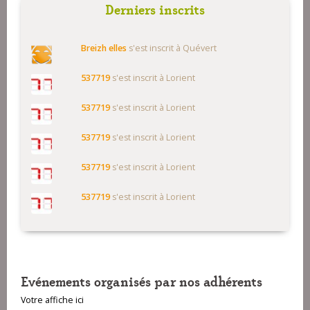
Derniers inscrits
Breizh elles
s'est inscrit à Quévert
537719
s'est inscrit à Lorient
537719
s'est inscrit à Lorient
537719
s'est inscrit à Lorient
537719
s'est inscrit à Lorient
537719
s'est inscrit à Lorient
Evénements organisés par nos adhérents
Votre affiche ici