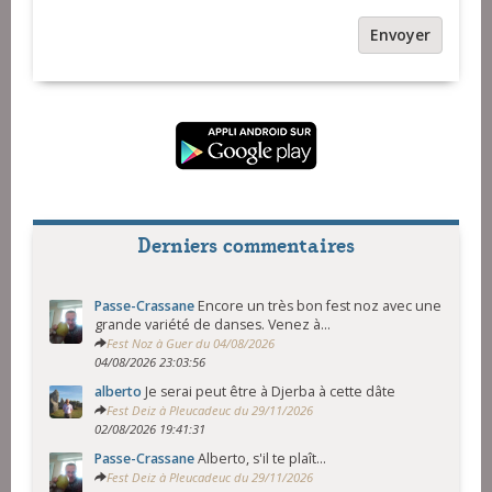
Envoyer
Derniers commentaires
Passe-Crassane
Encore un très bon fest noz avec une
grande variété de danses. Venez à...
Fest Noz à Guer du 04/08/2026
04/08/2026 23:03:56
alberto
Je serai peut être à Djerba à cette dâte
Fest Deiz à Pleucadeuc du 29/11/2026
02/08/2026 19:41:31
Passe-Crassane
Alberto, s'il te plaît...
Fest Deiz à Pleucadeuc du 29/11/2026