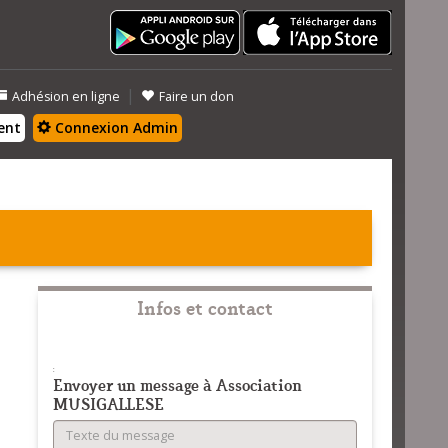
|
Adhésion en ligne
Faire un don
ent
Connexion Admin
Infos et contact
:
Envoyer un message à Association
MUSIGALLESE