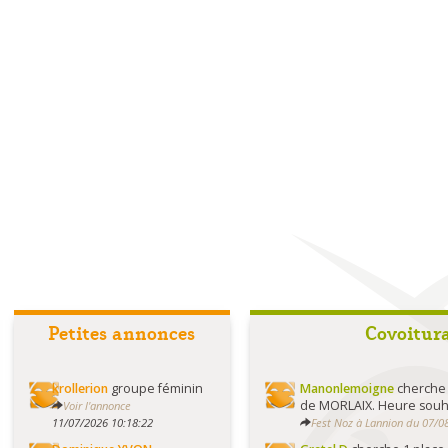
Petites annonces
Covoitur
krollerion
groupe féminin
Manonlemoigne
cherche 
de MORLAIX. Heure souha
Voir l'annonce
11/07/2026 10:18:22
Fest Noz à Lannion du 07/0