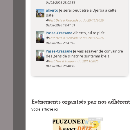
04/08/2026 23:03:56
alberto
Je serai peut être à Djerba à cette
dâte
Fest Deiz à Pleucadeuc du 29/11/2026
02/08/2026 19:41:31
Passe-Crassane
Alberto, s'il te plaît...
Fest Deiz à Pleucadeuc du 29/11/2026
01/08/2026 20:41:10
Passe-Crassane
Je vais essayer de convaincre
des gens de s'inscrire sur tamm kreiz.
Fest Noz à Taupont du 28/11/2026
01/08/2026 20:40:45
Evénements organisés par nos adhérent
Votre affiche ici