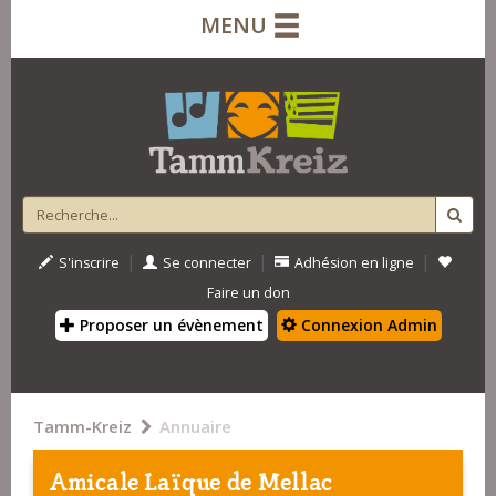
MENU
|
|
|
S'inscrire
Se connecter
Adhésion en ligne
Faire un don
Proposer un évènement
Connexion Admin
Tamm-Kreiz
Annuaire
Amicale Laïque de Mellac