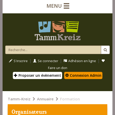
MENU
|
|
|
S'inscrire
Se connecter
Adhésion en ligne
Faire un don
Proposer un évènement
Connexion Admin
Tamm-Kreiz
Annuaire
Formation
Organisateurs