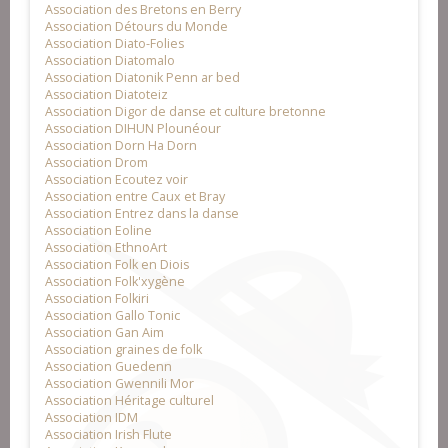
Association des Bretons en Berry
Association Détours du Monde
Association Diato-Folies
Association Diatomalo
Association Diatonik Penn ar bed
Association Diatoteiz
Association Digor de danse et culture bretonne
Association DIHUN Plounéour
Association Dorn Ha Dorn
Association Drom
Association Ecoutez voir
Association entre Caux et Bray
Association Entrez dans la danse
Association Eoline
Association EthnoArt
Association Folk en Diois
Association Folk'xygène
Association Folkiri
Association Gallo Tonic
Association Gan Aim
Association graines de folk
Association Guedenn
Association Gwennili Mor
Association Héritage culturel
Association IDM
Association Irish Flute